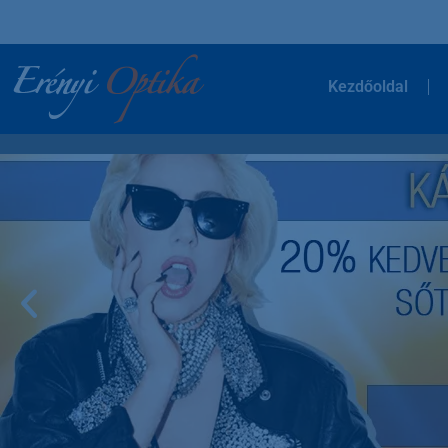
Kezdőoldal