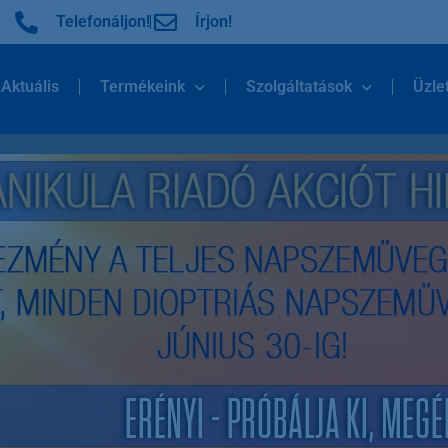
Telefonáljon!
Írjon!
Aktuális
Termékeink
Szolgáltatások
Üzle