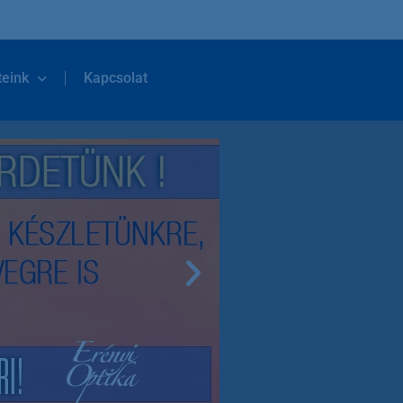
teink
Kapcsolat