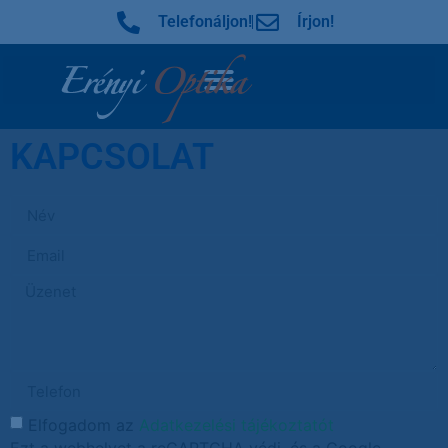
Telefonáljon!
Írjon!
KAPCSOLAT
Elfogadom az
Adatkezelési tájékoztatót